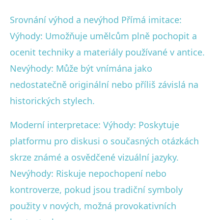
Srovnání výhod a nevýhod Přímá imitace:
Výhody: Umožňuje umělcům plně pochopit a
ocenit techniky a materiály používané v antice.
Nevýhody: Může být vnímána jako
nedostatečně originální nebo příliš závislá na
historických stylech.
Moderní interpretace: Výhody: Poskytuje
platformu pro diskusi o současných otázkách
skrze známé a osvědčené vizuální jazyky.
Nevýhody: Riskuje nepochopení nebo
kontroverze, pokud jsou tradiční symboly
použity v nových, možná provokativních