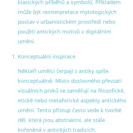
klasických příběhů a symbolů. Příkladem
může být reinterpretace mytologických
postav v urbanistickém prostředí nebo
použití antických motivů v digitálním
umění.
Konceptuální inspirace
Někteří umělci čerpají z antiky spíše
konceptuálně. Místo doslovného převzatí
vizuálních prvků se zaměřují na filozofické,
etické nebo metaforické aspekty antického
umění. Tento přístup často vede k tvorbě
děl, která jsou abstraktní, ale stále
kořeněná v antických tradicích.