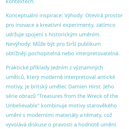
kontextech.
Konceptuální inspirace: Výhody: Otevírá prostor
pro inovace a kreativní experimenty, zatímco
udržuje spojení s historickým uměním.
Nevýhody: Může být pro širší publikum
obtížněji pochopitelná nebo interpretovatelná.
Praktické příklady Jedním z významných
umělců, který moderně interpretoval antické
motivy, je britský umělec Damien Hirst. Jeho
série obrazů "Treasures from the Wreck of the
Unbelievable" kombinuje motivy starověkého
umění s moderními materiály a tématy, což
vyvolává diskuse o pravosti a hodnotě umění.