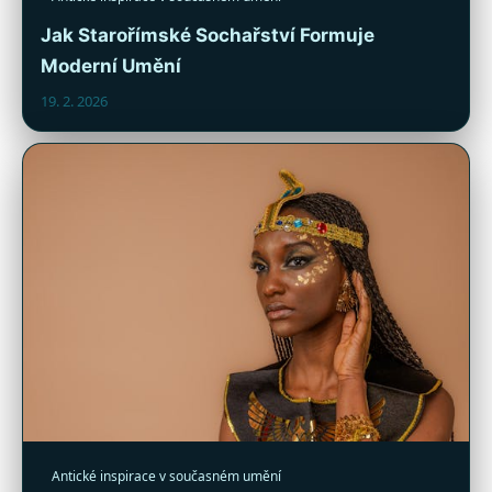
Jak Starořímské Sochařství Formuje
Moderní Umění
19. 2. 2026
Antické inspirace v současném umění