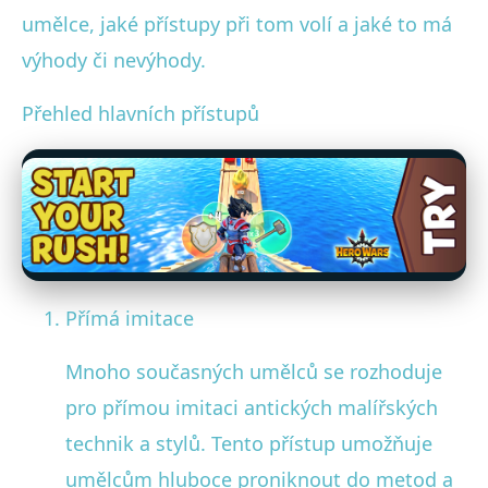
umělce, jaké přístupy při tom volí a jaké to má
výhody či nevýhody.
Přehled hlavních přístupů
Přímá imitace
Mnoho současných umělců se rozhoduje
pro přímou imitaci antických malířských
technik a stylů. Tento přístup umožňuje
umělcům hluboce proniknout do metod a