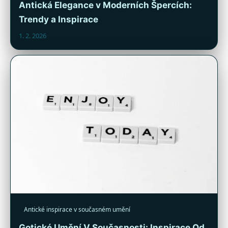
Antická Elegance v Moderních Špercích:
Trendy a Inspirace
1. 2. 2026
Antické inspirace v současném umění
Gotické Umění V Současnosti: Inspirace Od