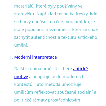
materiálů, které byly používány ve
starověku. Například technika fresky, kde
se barvy nanášejí na čerstvou omítku, je
stále populární mezi umělci, kteří se snaží
zachytit autentičnost a texturu antického
umění.
Moderní interpretace
Další skupina umělců si bere
antické
motivy
a adaptuje je do moderních
kontextů. Tato metoda umožňuje
umělcům reflektovat současné sociální a
politické tématy prostřednictvím