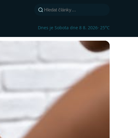
Dnes je Sobota dne 8 8. 2026
· 25°C