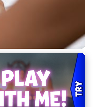
rchitekturu