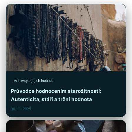
Antikvity a jejich hodnota
Průvodce hodnocením starožitností:
Autenticita, stáří a tržní hodnota
30. 11. 2025