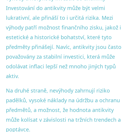
Investování do antikvity může být velmi
lukrativní, ale přináší to i určitá rizika. Mezi
výhody patří možnost finančního zisku, jakož i
estetické a historické bohatství, které tyto
předměty přinášejí. Navíc, antikvity jsou často
považovány za stabilní investici, která může
odolávat inflaci lepší než mnoho jiných typů
aktiv.
Na druhé straně, nevýhody zahrnují riziko
padělků, vysoké náklady na údržbu a ochranu
předmětů, a možnost, že hodnota antikvity
může kolísat v závislosti na tržních trendech a
poptávce.