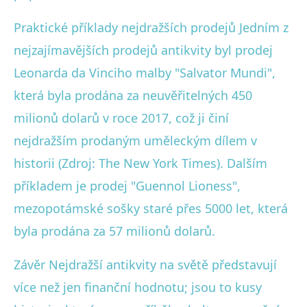
Praktické příklady nejdražších prodejů Jedním z
nejzajímavějších prodejů antikvity byl prodej
Leonarda da Vinciho malby "Salvator Mundi",
která byla prodána za neuvěřitelných 450
milionů dolarů v roce 2017, což ji činí
nejdražším prodaným uměleckým dílem v
historii (Zdroj: The New York Times). Dalším
příkladem je prodej "Guennol Lioness",
mezopotámské sošky staré přes 5000 let, která
byla prodána za 57 milionů dolarů.
Závěr Nejdražší antikvity na světě představují
více než jen finanční hodnotu; jsou to kusy