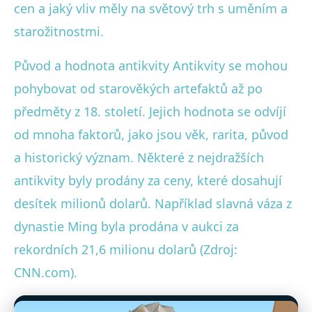
cen a jaký vliv měly na světový trh s uměním a
starožitnostmi.
Původ a hodnota antikvity Antikvity se mohou
pohybovat od starověkých artefaktů až po
předměty z 18. století. Jejich hodnota se odvíjí
od mnoha faktorů, jako jsou věk, rarita, původ
a historický význam. Některé z nejdražších
antikvity byly prodány za ceny, které dosahují
desítek milionů dolarů. Například slavná váza z
dynastie Ming byla prodána v aukci za
rekordních 21,6 milionu dolarů (Zdroj:
CNN.com).