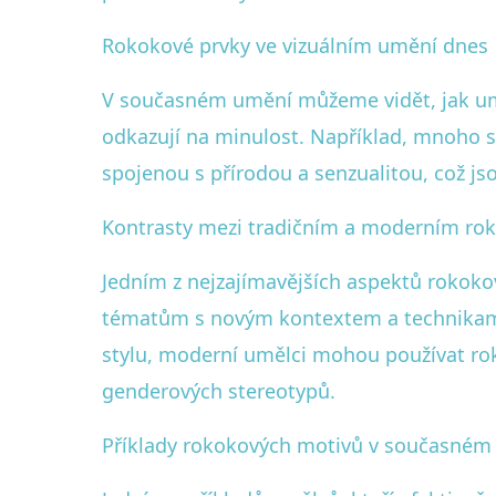
Rokokové prvky ve vizuálním umění dnes
V současném umění můžeme vidět, jak umělc
odkazují na minulost. Například, mnoho 
spojenou s přírodou a senzualitou, což js
Kontrasty mezi tradičním a moderním r
Jedním z nejzajímavějších aspektů rokok
tématům s novým kontextem a technikami. 
stylu, moderní umělci mohou používat roko
genderových stereotypů.
Příklady rokokových motivů v současném