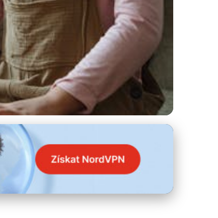
u Umění