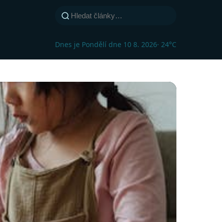
Dnes je Pondělí dne 10 8. 2026
· 24°C