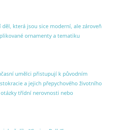
děl, která jsou sice moderní, ale zároveň
mplikované ornamenty a tematiku
časní umělci přistupují k původním
stokracie a jejich přepychového životního
 otázky třídní nerovnosti nebo