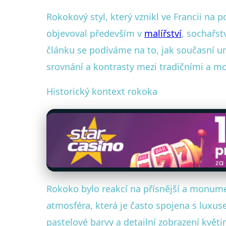
Rokokový styl, který vznikl ve Francii na 
objevoval především v
malířství
, sochařst
článku se podíváme na to, jak současní um
srovnání a kontrasty mezi tradičními a m
Historický kontext rokoka
Rokoko bylo reakcí na přísnější a monument
atmosféra, která je často spojena s luxus
pastelové barvy a detailní zobrazení květi