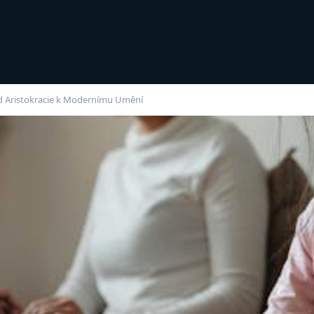
Od Aristokracie k Modernímu Umění