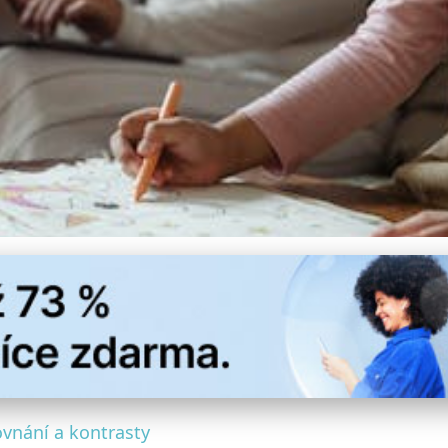
ristokracie k Moderním
vnání a kontrasty