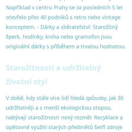
Například v centru Prahy se za posledních 5 let
otevřelo přes 40 podniků s retro nebo vintage
konceptem. - Dárky a sběratelství: Starožitný
šperk, hodinky, kniha nebo gramofon jsou
originální dárky s příběhem a trvalou hodnotou.
Starožitnosti a udržitelný
životní styl
V době, kdy stále více lidí hledá způsoby, jak žít
udržitelněji a s menší ekologickou stopou,
nabývají starožitnosti nový rozměr. Recyklace a
opětovné využití starých předmětů šetří zdroje