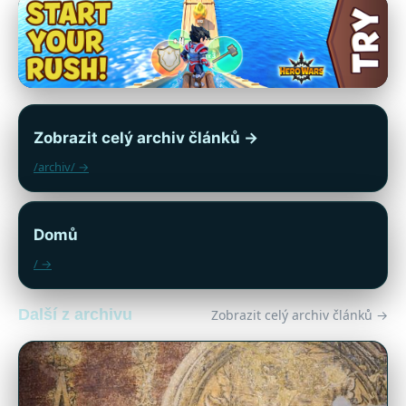
Zobrazit celý archiv článků →
/archiv/ →
Domů
/ →
Další z archivu
Zobrazit celý archiv článků →