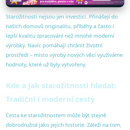
Starožitnosti nejsou jen investicí. Přinášejí do
našich domovů originalitu, příběhy a často i
lepší kvalitu zpracování než mnohé moderní
výrobky. Navíc pomáhají chránit životní
prostředí – místo výroby nových věcí využíváme
hodnoty, které už byly vytvořeny.
Kde a jak starožitnosti hledat:
Tradiční i moderní cesty
Cesta ke starožitnostem může být stejně
dobrodružná jako jejich historie. Záleží na tom,