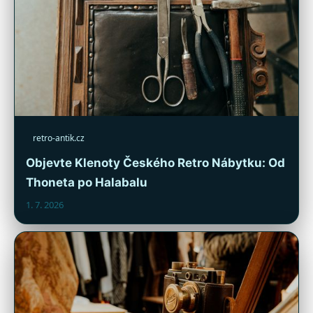
retro-antik.cz
Objevte Klenoty Českého Retro Nábytku: Od
Thoneta po Halabalu
1. 7. 2026