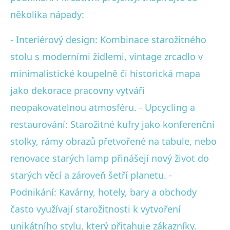
několika nápady:
- Interiérový design: Kombinace starožitného
stolu s moderními židlemi, vintage zrcadlo v
minimalistické koupelně či historická mapa
jako dekorace pracovny vytváří
neopakovatelnou atmosféru. - Upcycling a
restaurování: Starožitné kufry jako konferenční
stolky, rámy obrazů přetvořené na tabule, nebo
renovace starých lamp přinášejí nový život do
starých věcí a zároveň šetří planetu. -
Podnikání: Kavárny, hotely, bary a obchody
často využívají starožitnosti k vytvoření
unikátního stylu, který přitahuje zákazníky.