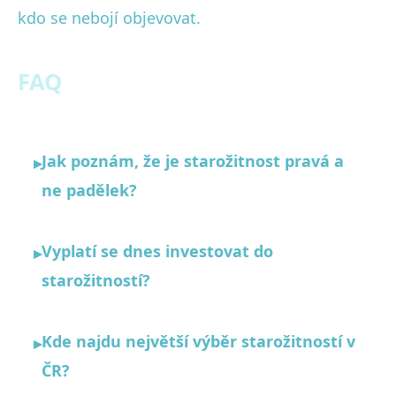
kdo se nebojí objevovat.
FAQ
Jak poznám, že je starožitnost pravá a
▸
ne padělek?
Vyplatí se dnes investovat do
▸
starožitností?
Kde najdu největší výběr starožitností v
▸
ČR?