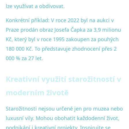
lze využívat a obdivovat.
Konkrétní příklad: V roce 2022 byl na aukci v
Praze prodán obraz Josefa Čapka za 3,9 milionu
Kč, který byl v roce 1995 zakoupen za pouhých
180 000 Kč. To představuje zhodnocení přes 2
000 % za 27 let.
Kreativní využití starožitností v
moderním životě
Starožitnosti nejsou určené jen pro muzea nebo
luxusní vily. Mohou obohatit každodenní život,
podnikání i kreativní projekty. Inspirujte se