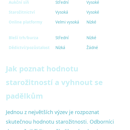
Aukční síň
Střední
Vysoké
Starožitnictví
Vysoká
Vysoké
Online platformy
Velmi vysoká
Nízké
Bleší trh/burza
Střední
Nízké
Dědictví/pozůstalost
Nízká
Žádné
Jak poznat hodnotu
starožitností a vyhnout se
padělkům
Jednou z největších výzev je rozpoznat
skutečnou hodnotu starožitnosti. Odborníci