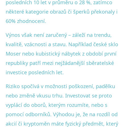
posledních 10 let v průměru o 28 %, zatímco
některé kategorie obrazů či šperků překonaly i
60% zhodnocení.
Výnos však není zaručený – záleží na trendu,
kvalitě, vzácnosti a stavu. Například české sklo
Moser nebo kubistický nábytek z období první
republiky patří mezi nejžádanější sběratelské
investice posledních let.
Riziko spočívá v možnosti poškození, padělku
nebo změně vkusu trhu. Investovat se proto
vyplácí do oborů, kterým rozumíte, nebo s
pomocí odborníků. Výhodou je, že na rozdíl od
akcií či kryptoměn máte fyzický předmět, který