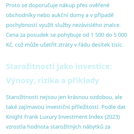
Proto se doporučuje nákup přes ověřené
obchodníky nebo aukční domy a v případě
pochybností využít služby nezávislého znalce.
Cena za posudek se pohybuje od 1 500 do 5 000
Kč, což může ušetřit ztráty v řádu desítek tisíc.
Starožitnosti jako investice:
Výnosy, rizika a příklady
Starožitnosti nejsou jen krásnou ozdobou, ale
také zajímavou investiční příležitostí. Podle dat
Knight Frank Luxury Investment Index (2023)
vzrostla hodnota starožitných nábytků za