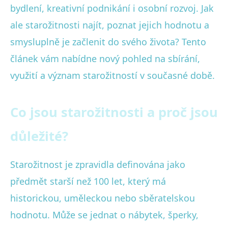
bydlení, kreativní podnikání i osobní rozvoj. Jak
ale starožitnosti najít, poznat jejich hodnotu a
smysluplně je začlenit do svého života? Tento
článek vám nabídne nový pohled na sbírání,
využití a význam starožitností v současné době.
Co jsou starožitnosti a proč jsou
důležité?
Starožitnost je zpravidla definována jako
předmět starší než 100 let, který má
historickou, uměleckou nebo sběratelskou
hodnotu. Může se jednat o nábytek, šperky,