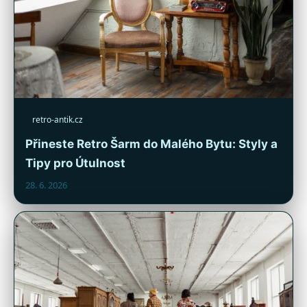
retro-antik.cz
Přineste Retro Šarm do Malého Bytu: Styly a
Tipy pro Útulnost
28. 6. 2026