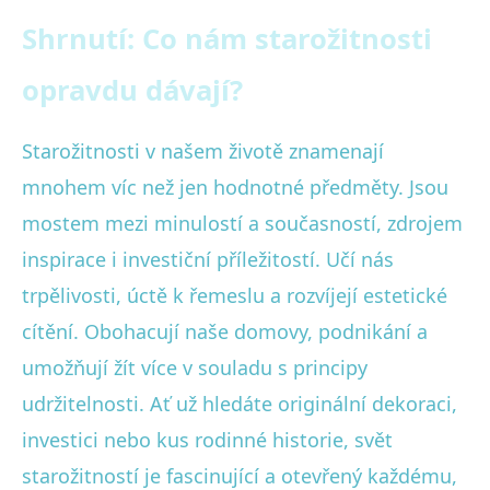
Shrnutí: Co nám starožitnosti
opravdu dávají?
Starožitnosti v našem životě znamenají
mnohem víc než jen hodnotné předměty. Jsou
mostem mezi minulostí a současností, zdrojem
inspirace i investiční příležitostí. Učí nás
trpělivosti, úctě k řemeslu a rozvíjejí estetické
cítění. Obohacují naše domovy, podnikání a
umožňují žít více v souladu s principy
udržitelnosti. Ať už hledáte originální dekoraci,
investici nebo kus rodinné historie, svět
starožitností je fascinující a otevřený každému,