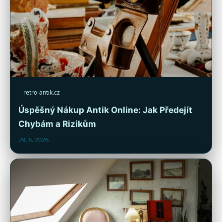
retro-antik.cz
Úspěšný Nákup Antik Online: Jak Předejít
Chybám a Rizikům
29. 6. 2026