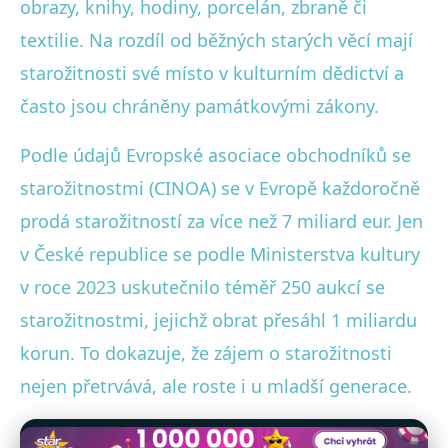
obrazy, knihy, hodiny, porcelán, zbraně či
textilie. Na rozdíl od běžných starých věcí mají
starožitnosti své místo v kulturním dědictví a
často jsou chráněny památkovými zákony.
Podle údajů Evropské asociace obchodníků se
starožitnostmi (CINOA) se v Evropě každoročně
prodá starožitností za více než 7 miliard eur. Jen
v České republice se podle Ministerstva kultury
v roce 2023 uskutečnilo téměř 250 aukcí se
starožitnostmi, jejichž obrat přesáhl 1 miliardu
korun. To dokazuje, že zájem o starožitnosti
nejen přetrvává, ale roste i u mladší generace.