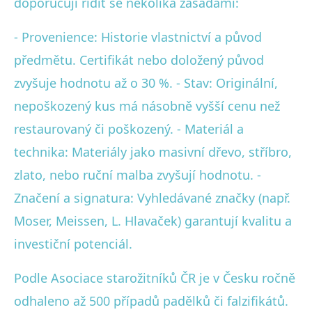
doporučují řídit se několika zásadami:
- Provenience: Historie vlastnictví a původ
předmětu. Certifikát nebo doložený původ
zvyšuje hodnotu až o 30 %. - Stav: Originální,
nepoškozený kus má násobně vyšší cenu než
restaurovaný či poškozený. - Materiál a
technika: Materiály jako masivní dřevo, stříbro,
zlato, nebo ruční malba zvyšují hodnotu. -
Značení a signatura: Vyhledávané značky (např.
Moser, Meissen, L. Hlavaček) garantují kvalitu a
investiční potenciál.
Podle Asociace starožitníků ČR je v Česku ročně
odhaleno až 500 případů padělků či falzifikátů.