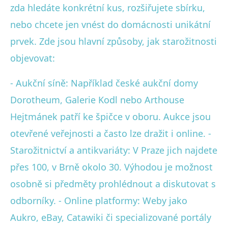
zda hledáte konkrétní kus, rozšiřujete sbírku,
nebo chcete jen vnést do domácnosti unikátní
prvek. Zde jsou hlavní způsoby, jak starožitnosti
objevovat:
- Aukční síně: Například české aukční domy
Dorotheum, Galerie Kodl nebo Arthouse
Hejtmánek patří ke špičce v oboru. Aukce jsou
otevřené veřejnosti a často lze dražit i online. -
Starožitnictví a antikvariáty: V Praze jich najdete
přes 100, v Brně okolo 30. Výhodou je možnost
osobně si předměty prohlédnout a diskutovat s
odborníky. - Online platformy: Weby jako
Aukro, eBay, Catawiki či specializované portály