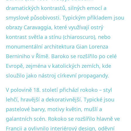
dramatických kontrastů, silných emocí a
smyslové působivosti. Typickým příkladem jsou
obrazy Caravaggia, které využívají ostrý
kontrast světla a stínu (chiaroscuro), nebo
monumentální architektura Gian Lorenza
Berniniho v Římě. Baroko se rozšířilo po celé
Evropě, zejména v katolických zemích, kde
sloužilo jako nástroj církevní propagandy.
V polovině 18. století přichází rokoko – styl
lehčí, hravější a dekorativnější. Typické jsou
pastelové barvy, motivy květin, mušlí a
galantních scén. Rokoko se rozšířilo hlavně ve
Francii a ovlivnilo interiérový design, oděvní