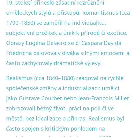
19. století přineslo zásadní rozrůznění
uměleckých stylů a přístupů. Romantismus (cca
1790–1850) se zaměřil na individualitu,
subjektivní prožitek a únik k přírodě či exotice.
Obrazy Eugèna Delacroixe či Caspara Davida
Friedricha oslovovaly diváka silnými emocemi a
často zachycovaly dramatické výjevy.
Realismus (cca 1840–1880) reagoval na rychlé
společenské změny a industrializaci: umělci
jako Gustave Courbet nebo Jean-François Millet
zobrazovali běžný život, práci na poli či ve
městě, bez idealizace a příkras. Realismus byl
často spojen s kritickým pohledem na