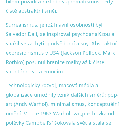
bílém pozadí a zakládá suprematismus, tedy
čistě abstraktní směr.
Surrealismus, jehož hlavní osobností byl
Salvador Dalí, se inspiroval psychoanalýzou a
snažil se zachytit podvědomí a sny. Abstraktní
expresionismus v USA (Jackson Pollock, Mark
Rothko) posunul hranice malby až k čisté
spontánnosti a emocím.
Technologický rozvoj, masová média a
globalizace umožnily vznik dalších směrů: pop-
art (Andy Warhol), minimalismus, konceptuální
umění. V roce 1962 Warholova „plechovka od
polévky Campbell’s“ šokovala svět a stala se