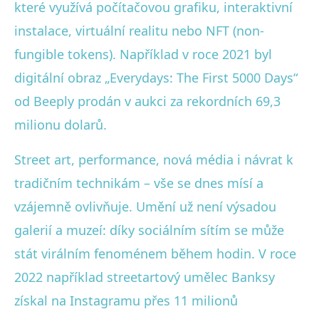
které využívá počítačovou grafiku, interaktivní
instalace, virtuální realitu nebo NFT (non-
fungible tokens). Například v roce 2021 byl
digitální obraz „Everydays: The First 5000 Days“
od Beeply prodán v aukci za rekordních 69,3
milionu dolarů.
Street art, performance, nová média i návrat k
tradičním technikám – vše se dnes mísí a
vzájemně ovlivňuje. Umění už není výsadou
galerií a muzeí: díky sociálním sítím se může
stát virálním fenoménem během hodin. V roce
2022 například streetartový umělec Banksy
získal na Instagramu přes 11 milionů