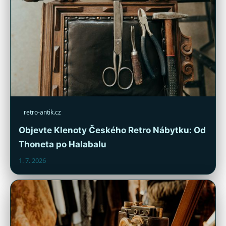
retro-antik.cz
Objevte Klenoty Českého Retro Nábytku: Od
Thoneta po Halabalu
1. 7. 2026