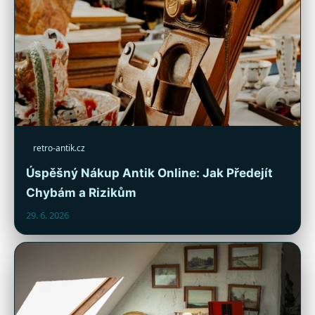
retro-antik.cz
Úspěšný Nákup Antik Online: Jak Předejít
Chybám a Rizikům
29. 6. 2026