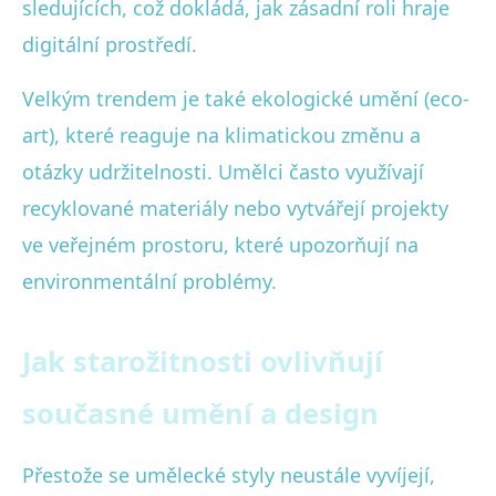
sledujících, což dokládá, jak zásadní roli hraje
digitální prostředí.
Velkým trendem je také ekologické umění (eco-
art), které reaguje na klimatickou změnu a
otázky udržitelnosti. Umělci často využívají
recyklované materiály nebo vytvářejí projekty
ve veřejném prostoru, které upozorňují na
environmentální problémy.
Jak starožitnosti ovlivňují
současné umění a design
Přestože se umělecké styly neustále vyvíjejí,