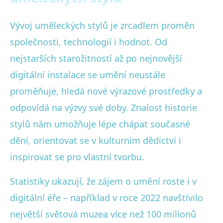
Vývoj uměleckých stylů je zrcadlem proměn
společnosti, technologií i hodnot. Od
nejstarších starožitností až po nejnovější
digitální instalace se umění neustále
proměňuje, hledá nové výrazové prostředky a
odpovídá na výzvy své doby. Znalost historie
stylů nám umožňuje lépe chápat současné
dění, orientovat se v kulturním dědictví i
inspirovat se pro vlastní tvorbu.
Statistiky ukazují, že zájem o umění roste i v
digitální éře – například v roce 2022 navštívilo
největší světová muzea více než 100 milionů