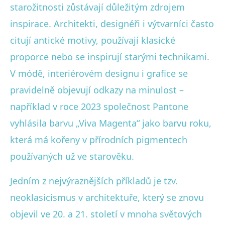
starožitnosti zůstávají důležitým zdrojem
inspirace. Architekti, designéři i výtvarníci často
citují antické motivy, používají klasické
proporce nebo se inspirují starými technikami.
V módě, interiérovém designu i grafice se
pravidelně objevují odkazy na minulost –
například v roce 2023 společnost Pantone
vyhlásila barvu „Viva Magenta“ jako barvu roku,
která má kořeny v přírodních pigmentech
používaných už ve starověku.
Jedním z nejvýraznějších příkladů je tzv.
neoklasicismus v architektuře, který se znovu
objevil ve 20. a 21. století v mnoha světových