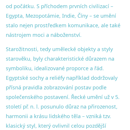
od počátku. S příchodem prvních civilizací –
Egypta, Mezopotámie, Indie, Číny – se umění
stalo nejen prostředkem komunikace, ale také
nástrojem moci a náboženství.
Starožitnosti, tedy umělecké objekty a styly
starověku, byly charakteristické důrazem na
symboliku, idealizované proporce a řád.
Egyptské sochy a reliéfy například dodržovaly
přísná pravidla zobrazování postav podle
společenského postavení. Řecké umění už v 5.
století př. n. l. posunulo důraz na přirozenost,
harmonii a krásu lidského těla – vzniká tzv.
klasický styl, který ovlivnil celou pozdější