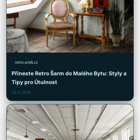
retro-antik.cz
Přineste Retro Šarm do Malého Bytu: Styly a
Tipy pro Útulnost
28. 6. 2026