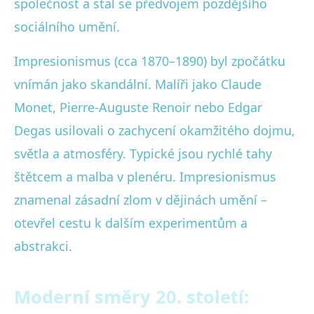
společnost a stal se předvojem pozdějšího
sociálního umění.
Impresionismus (cca 1870–1890) byl zpočátku
vnímán jako skandální. Malíři jako Claude
Monet, Pierre-Auguste Renoir nebo Edgar
Degas usilovali o zachycení okamžitého dojmu,
světla a atmosféry. Typické jsou rychlé tahy
štětcem a malba v plenéru. Impresionismus
znamenal zásadní zlom v dějinách umění –
otevřel cestu k dalším experimentům a
abstrakci.
Moderní směry 20. století: