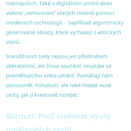
metropolích. Také v digitálním umění dnes
vidíme „remixování“ starých motivů pomocí
moderních technologií – například algoritmicky
generované obrazy, které vycházejí z antických
vzorů.
Starožitnosti tedy nejsou jen předmětem
sběratelství, ale živou součástí neustále se
proměňujícího světa umění. Pomáhají nám
porozumět minulosti, ale také hledat nové
cesty, jak ji kreativně rozvíjet.
Shrnutí: Proč sledovat vývoj
uměleckých stylů