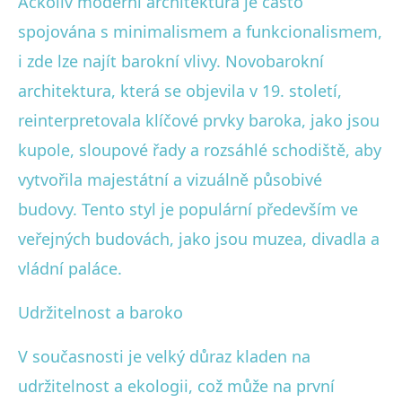
Ačkoliv moderní architektura je často
spojována s minimalismem a funkcionalismem,
i zde lze najít barokní vlivy. Novobarokní
architektura, která se objevila v 19. století,
reinterpretovala klíčové prvky baroka, jako jsou
kupole, sloupové řady a rozsáhlé schodiště, aby
vytvořila majestátní a vizuálně působivé
budovy. Tento styl je populární především ve
veřejných budovách, jako jsou muzea, divadla a
vládní paláce.
Udržitelnost a baroko
V současnosti je velký důraz kladen na
udržitelnost a ekologii, což může na první