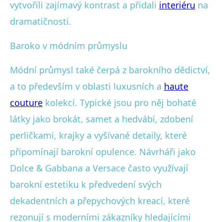
vytvořili zajímavý kontrast a přidali
interiéru
na
dramatičnosti.
Baroko v módním průmyslu
Módní průmysl také čerpá z barokního dědictví,
a to především v oblasti luxusních a
haute
couture
kolekcí. Typické jsou pro něj bohaté
látky jako brokát, samet a hedvábí, zdobení
perličkami, krajky a vyšívané detaily, které
připomínají barokní opulence. Návrháři jako
Dolce & Gabbana a Versace často využívají
barokní estetiku k předvedení svých
dekadentních a přepychových kreací, které
rezonují s moderními zákazníky hledajícími