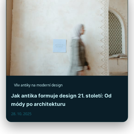
Vliv antiky na moderní design
Jak antika formuje design 21. století: Od
módy po architekturu
28. 10. 2025