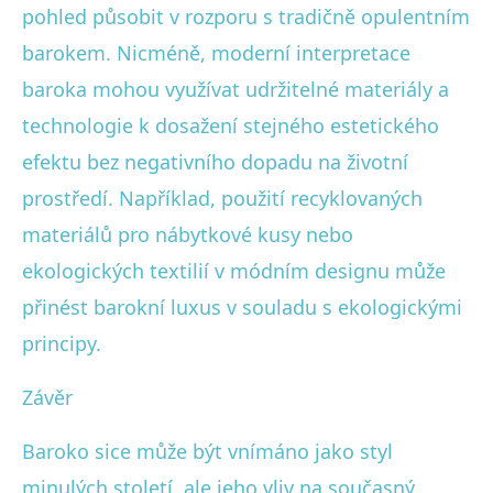
pohled působit v rozporu s tradičně opulentním
barokem. Nicméně, moderní interpretace
baroka mohou využívat udržitelné materiály a
technologie k dosažení stejného estetického
efektu bez negativního dopadu na životní
prostředí. Například, použití recyklovaných
materiálů pro nábytkové kusy nebo
ekologických textilií v módním designu může
přinést barokní luxus v souladu s ekologickými
principy.
Závěr
Baroko sice může být vnímáno jako styl
minulých století, ale jeho vliv na současný