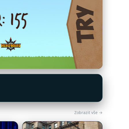
Zobrazit vše →