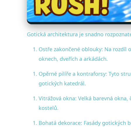
Gotická architektura je snadno rozpoznat
Ostře zakončené oblouky: Na rozdíl o
oknech, dveřích a arkádách.
Opěrné pilíře a kontraforsy: Tyto st
gotických katedrál.
Vitrážová okna: Velká barevná okna,
kostelů.
Bohatá dekorace: Fasády gotických b