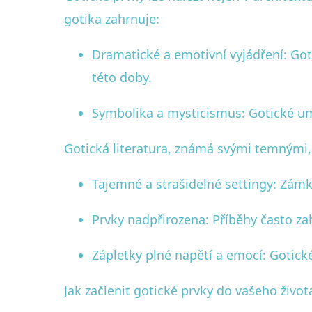
gotika zahrnuje:
Dramatické a emotivní vyjádření: Got
této doby.
Symbolika a mysticismus: Gotické u
Gotická literatura, známá svými temnými, 
Tajemné a strašidelné settingy: Zámk
Prvky nadpřirozena: Příběhy často za
Zápletky plné napětí a emocí: Gotic
Jak začlenit gotické prvky do vašeho život