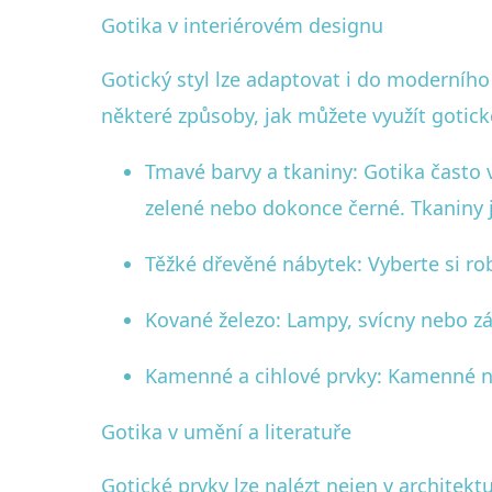
Gotika v interiérovém designu
Gotický styl lze adaptovat i do moderního
některé způsoby, jak můžete využít gotick
Tmavé barvy a tkaniny: Gotika často
zelené nebo dokonce černé. Tkaniny 
Těžké dřevěné nábytek: Vyberte si rob
Kované železo: Lampy, svícny nebo z
Kamenné a cihlové prvky: Kamenné 
Gotika v umění a literatuře
Gotické prvky lze nalézt nejen v architek