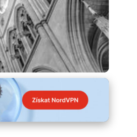
Vašem Interiéru a