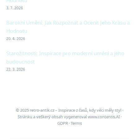
Hodnotu
3. 7. 2026
Barokní Umění: Jak Rozpoznat a Ocenit Jeho Krásu a
Hodnotu
20. 4. 2026
Starožitnosti: Inspirace pro moderní umění a jeho
budoucnost
22. 3. 2026
© 2025 retro-antik.cz – Inspirace z časů, kdy věci měly styl ·
Stránku a veškerý obsah vygeneroval
www.contentis.AI
·
GDPR
·
Terms