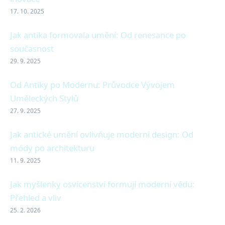
17. 10. 2025
Jak antika formovala umění: Od renesance po
současnost
29. 9. 2025
Od Antiky po Modernu: Průvodce Vývojem
Uměleckých Stylů
27. 9. 2025
Jak antické umění ovlivňuje moderní design: Od
módy po architekturu
11. 9. 2025
Jak myšlenky osvícenství formují moderní vědu:
Přehled a vliv
25. 2. 2026