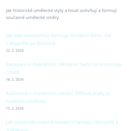
Jak historické umělecké styly a hnutí ovlivňují a formují
současné umělecké směry.
Jak expresionismus formuje moderní filmy: Od
Caligariho po Burtona
22. 2. 2026
Renesanční Kulinářství: Moderní Twist na Historické
Chutě
16. 2. 2026
Kubismus v moderním umění: Klíčové znaky a
hodnotící metody
15. 2. 2026
Jak středověk ovlivnil moderní fantasy: Od rytířů k
Tolkienovi